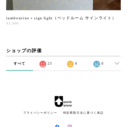
tambourine × sign light（ベッドルーム サインライト）
¥5,500
ショップの評価
すべて
23
0
0
プライバシーポリシー
特定商取引法に基づく表記