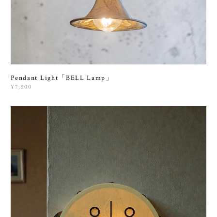
Pendant Light「BELL Lamp」
¥7,500