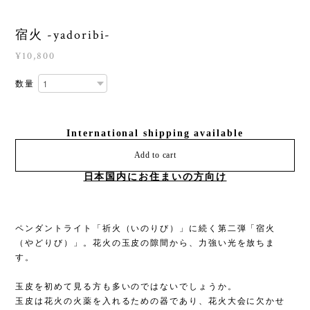
宿火 -yadoribi-
¥10,800
数量
International shipping available
Add to cart
日本国内にお住まいの方向け
ペンダントライト「祈火（いのりび）」に続く第二弾「宿火
（やどりび）」。花火の玉皮の隙間から、力強い光を放ちま
す。
玉皮を初めて見る方も多いのではないでしょうか。
玉皮は花火の火薬を入れるための器であり、花火大会に欠かせ