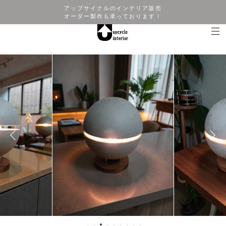
アップサイクルのインテリア販売
オーダー製作も承っております！