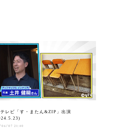
テレビ「す・またん&ZIP」出演
24.5.23)
/06/07 21:40