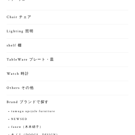
Chair チェア
Lighting 照明
shelf 棚
TableWare プレート・皿
Watch 時計
Others その他
Brand ブランドで探す
tumugu upcycle furniture
NEWSED
funew（木本硝子）
キノミ（DOOGS DESIGN）