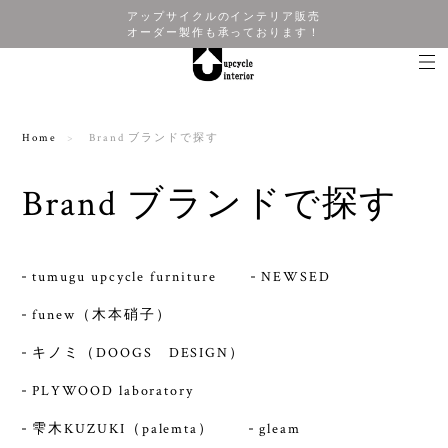
アップサイクルのインテリア販売
オーダー製作も承っております！
Home
Brand ブランドで探す
Brand ブランドで探す
tumugu upcycle furniture
NEWSED
funew（木本硝子）
キノミ（DOOGS DESIGN）
PLYWOOD laboratory
雫木KUZUKI（palemta）
gleam