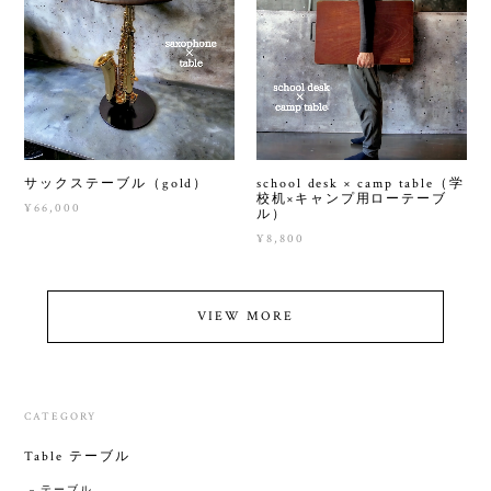
サックステーブル（gold）
school desk × camp table（学
校机×キャンプ用ローテーブ
¥66,000
ル）
¥8,800
VIEW MORE
CATEGORY
Table テーブル
テーブル