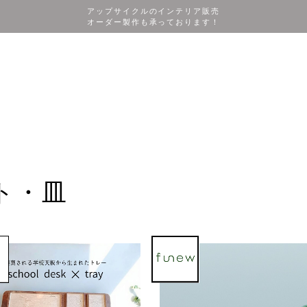
アップサイクルのインテリア販売
オーダー製作も承っております！
ート・皿