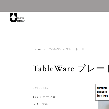
Home
TableWare プレート・皿
TableWare プレ
CATEGORY
Table テーブル
テーブル