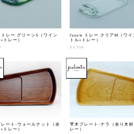
ew トレー グリーンS（ワイン
funew トレー クリアM（ワ
×トレー）
トル×トレー）
0
¥4,950
プレート-ウォールナット（余
雫木プレート-ナラ（余り木材
×トレー）
レー）