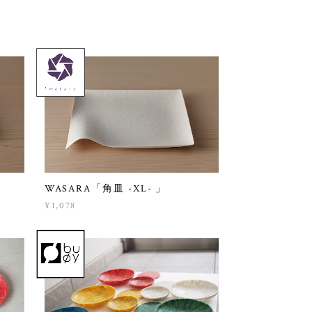
WASARA「角皿 -XL- 」
¥1,078