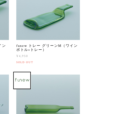
イン
funew トレー グリーンM（ワイン
ボトル×トレー）
¥4,950
SOLD OUT