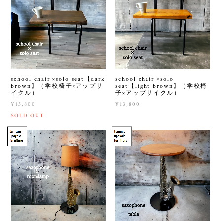
school chair ×solo seat【dark
school chair ×solo
brown】（学校椅子×アップサ
seat【light brown】（学校椅
イクル）
子×アップサイクル）
¥13,800
¥13,800
SOLD OUT