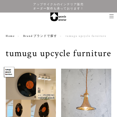
アップサイクルのインテリア販売
オーダー製作も承っております！
Home
Brand ブランドで探す
tumugu upcycle furniture
tumugu upcycle furniture