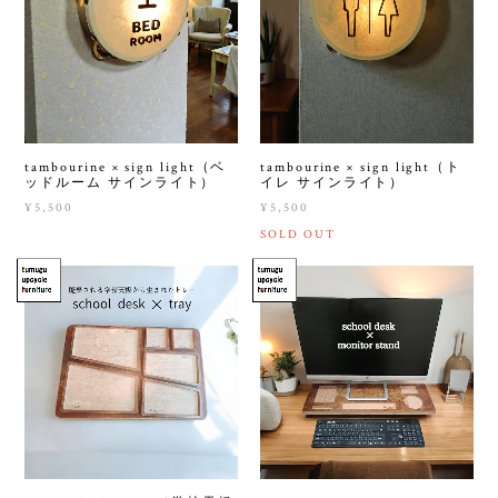
tambourine × sign light（ベ
tambourine × sign light（ト
ッドルーム サインライト）
イレ サインライト）
¥5,500
¥5,500
SOLD OUT