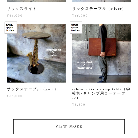
サックスライト
サックステーブル（silver）
¥66,000
¥66,000
サックステーブル（gold）
school desk × camp table（学
校机×キャンプ用ローテーブ
¥66,000
ル）
¥8,800
VIEW MORE