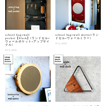
school bag×wall
school bag×wall mirror(ラン
pocket【black】(ランドセル×
ドセル×ウォールミラー)
ウォールポケット×アップサイ
¥12,800
クル)
¥12,800