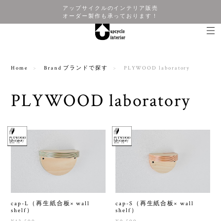
アップサイクルのインテリア販売
オーダー製作も承っております！
Home
Brand ブランドで探す
PLYWOOD laboratory
PLYWOOD laboratory
cap-L（再生紙合板× wall
cap-S（再生紙合板× wall
shelf）
shelf）