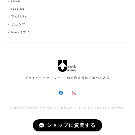
gleam
cozaiku
WASARA
リカシツ
buøy（ブイ）
プライバシーポリシー
特定商取引法に基づく表記
© upcycle interior アップサイクル家具のセレクトショップ All rights reserved.
ショップに質問する