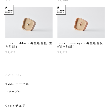
¥12,500
¥9,500
rotation-blue（再生紙合板×置
rotation-orange（再生紙合板
き時計）
×置き時計）
¥8,690
¥8,690
CATEGORY
Table テーブル
テーブル
Chair チェア