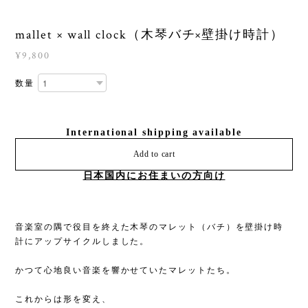
mallet × wall clock（木琴バチ×壁掛け時計）
¥9,800
数量
International shipping available
Add to cart
日本国内にお住まいの方向け
音楽室の隅で役目を終えた木琴のマレット（バチ）を壁掛け時
計にアップサイクルしました。
かつて心地良い音楽を響かせていたマレットたち。
これからは形を変え、