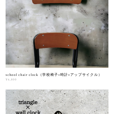
school chair clock（学校椅子×時計×アップサイクル）
¥6,800