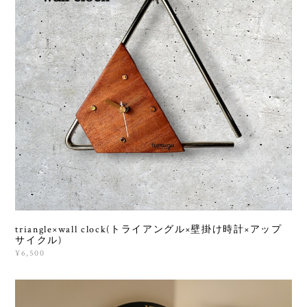
triangle×wall clock(トライアングル×壁掛け時計×アップ
サイクル)
¥6,500