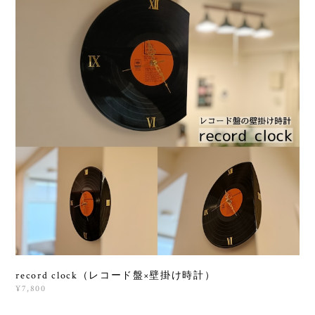
record clock（レコード盤×壁掛け時計）
¥7,800