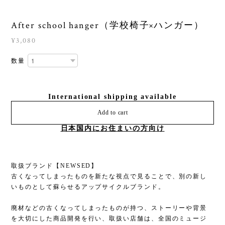
After school hanger（学校椅子×ハンガー）
¥3,080
数量
International shipping available
Add to cart
日本国内にお住まいの方向け
取扱ブランド【NEWSED】
古くなってしまったものを新たな視点で見ることで、別の新し
いものとして蘇らせるアップサイクルブランド。
廃材などの古くなってしまったものが持つ、ストーリーや背景
を大切にした商品開発を行い、取扱い店舗は、全国のミュージ