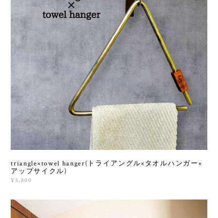
triangle×towel hanger(トライアングル×タオルハンガー×
アップサイクル)
¥5,800