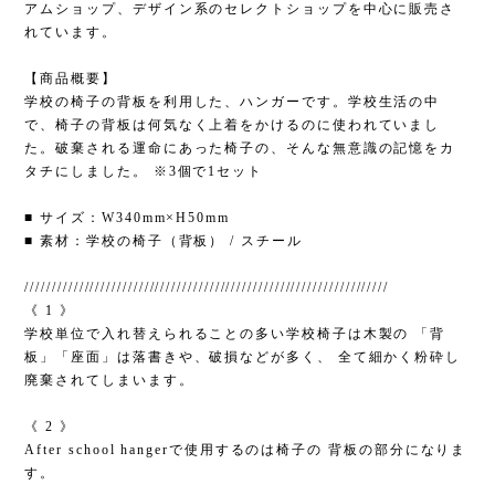
アムショップ、デザイン系のセレクトショップを中心に販売さ
れています。
【商品概要】
学校の椅子の背板を利用した、ハンガーです。学校生活の中
で、椅子の背板は何気なく上着をかけるのに使われていまし
た。破棄される運命にあった椅子の、そんな無意識の記憶をカ
タチにしました。 ※3個で1セット
■ サイズ：W340mm×H50mm
■ 素材：学校の椅子（背板） / スチール
///////////////////////////////////////////////////////////////////
《 1 》
学校単位で入れ替えられることの多い学校椅子は木製の 「背
板」「座面」は落書きや、破損などが多く、 全て細かく粉砕し
廃棄されてしまいます。
《 2 》
After school hangerで使用するのは椅子の 背板の部分になりま
す。