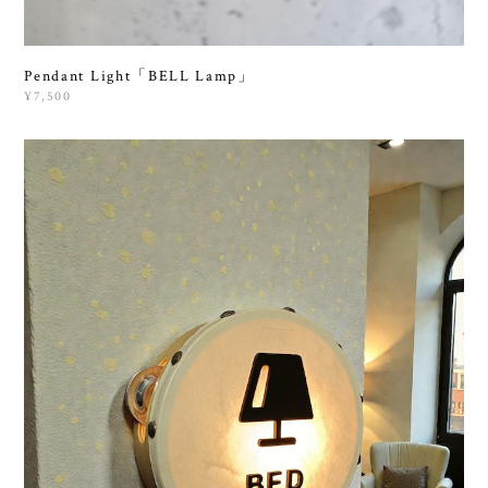
Pendant Light「BELL Lamp」
¥7,500