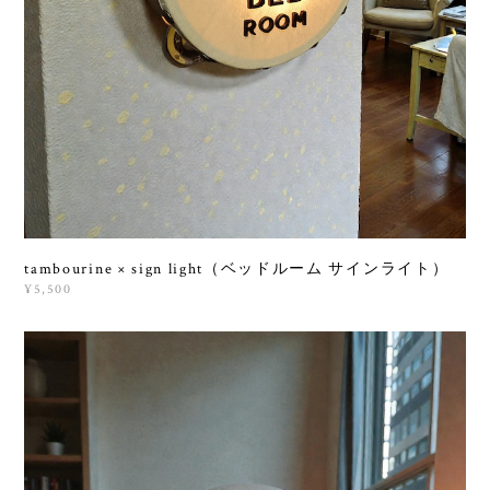
tambourine × sign light（ベッドルーム サインライト）
¥5,500