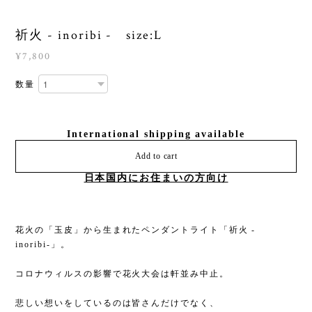
祈火 - inoribi - size:L
¥7,800
数量
International shipping available
Add to cart
日本国内にお住まいの方向け
花火の「玉皮」から生まれたペンダントライト「祈火 -
inoribi-」。
コロナウィルスの影響で花火大会は軒並み中止。
悲しい想いをしているのは皆さんだけでなく、