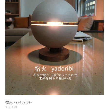
宿火 -yadoribi-
¥10,800