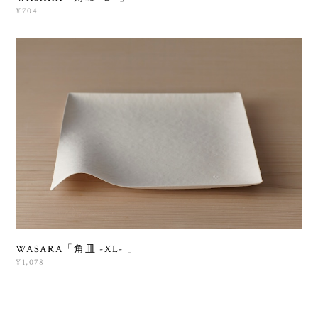
¥704
WASARA「角皿 -XL- 」
¥1,078