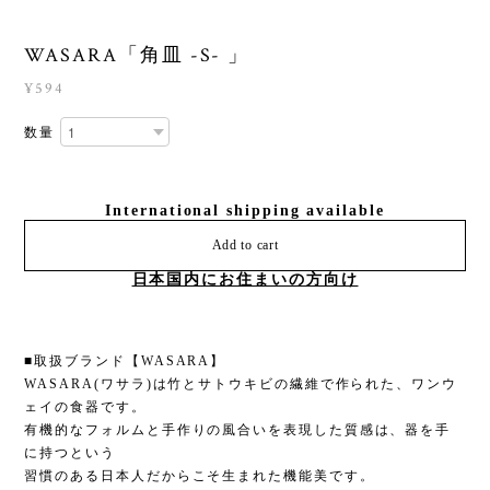
WASARA「角皿 -S- 」
¥594
数量
International shipping available
Add to cart
日本国内にお住まいの方向け
■取扱ブランド【WASARA】
WASARA(ワサラ)は竹とサトウキビの繊維で作られた、ワンウ
ェイの食器です。
有機的なフォルムと手作りの風合いを表現した質感は、器を手
に持つという
習慣のある日本人だからこそ生まれた機能美です。