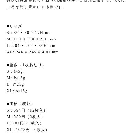
砂糖の原液を搾った残りの繊維を使う…環境に優しく、人のこ
ころを潤し豊かにする器です。
■サイズ
S：80 × 80 × 17H mm
M: 150 × 150 × 26H mm
L: 204 × 204 × 36H mm
XL: 246 × 246 × 40H mm
■重さ（1枚あたり）
S：約5g
M: 約15g
L: 約25g
XL: 約45g
■価格（税込）
S：594円（12枚入）
M: 550円（6枚入）
L: 704円（6枚入）
XL: 1078円（6枚入）