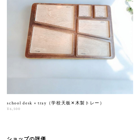
school desk × tray（学校天板✕木製トレー）
¥6,500
ショップの評価