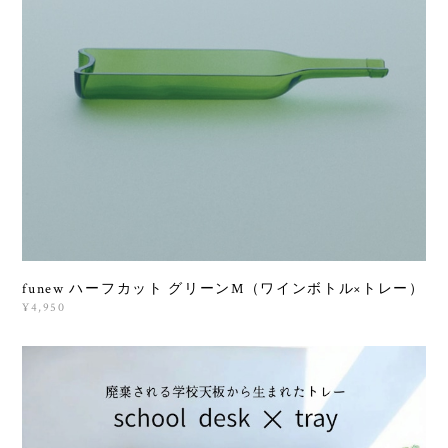
funew ハーフカット グリーンM（ワインボトル×トレー）
¥4,950