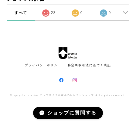
すべて
23
0
0
プライバシーポリシー
特定商取引法に基づく表記
© upcycle interior アップサイクル家具のセレクトショップ All rights reserved.
ショップに質問する