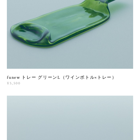
funew トレー グリーンL（ワインボトル×トレー）
¥5,500