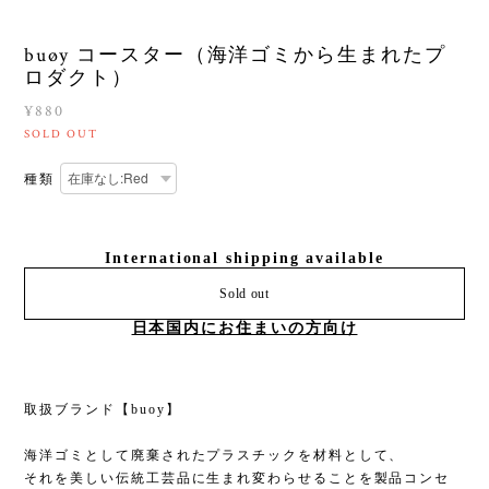
buøy コースター（海洋ゴミから生まれたプ
ロダクト）
¥880
SOLD OUT
種類
International shipping available
Sold out
日本国内にお住まいの方向け
取扱ブランド【buoy】
海洋ゴミとして廃棄されたプラスチックを材料として、
それを美しい伝統工芸品に生まれ変わらせることを製品コンセ