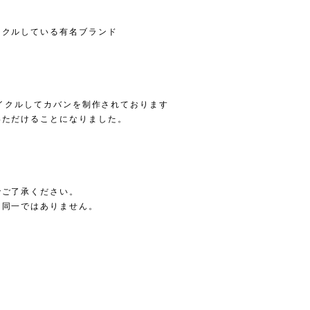
イクルしている有名ブランド
プサイクルしてカバンを制作されております
いただけることになりました。
でご了承ください。
に同一ではありません。