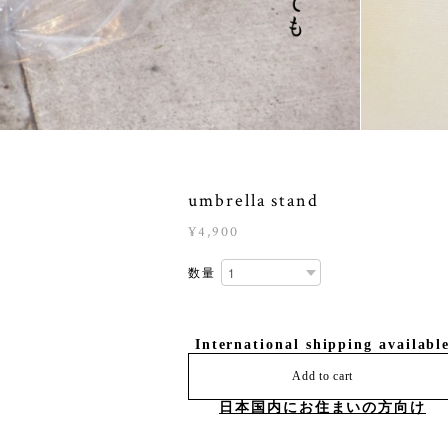
umbrella stand
¥4,900
数量
International shipping availabl
Add to cart
日本国内にお住まいの方向け