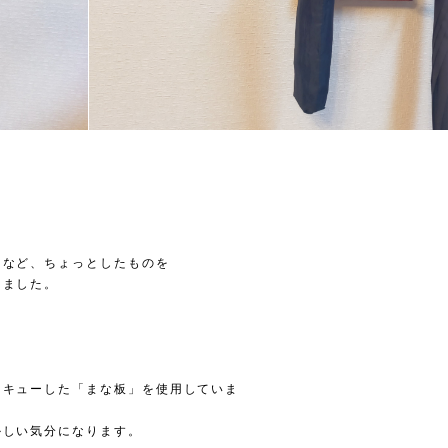
ラなど、ちょっとしたものを
りました。
スキューした「まな板」を使用していま
かしい気分になります。