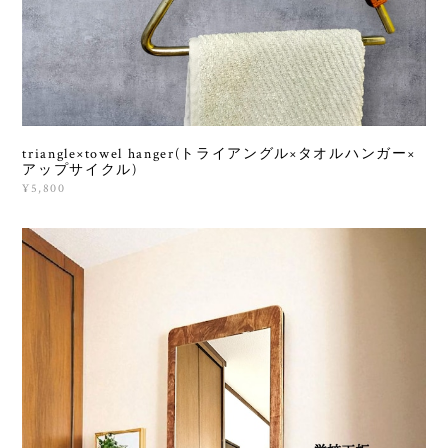
triangle×towel hanger(トライアングル×タオルハンガー×
アップサイクル)
¥5,800