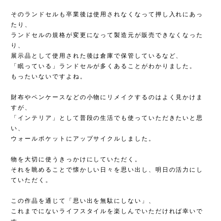
そのランドセルも卒業後は使用されなくなって押し入れにあっ
たり、
ランドセルの規格が変更になって製造元が販売できなくなった
り、
展示品として使用された後は倉庫で保管しているなど、
「眠っている」ランドセルが多くあることがわかりました。
もったいないですよね。
財布やペンケースなどの小物にリメイクするのはよく見かけま
すが、
「インテリア」として普段の生活でも使っていただきたいと思
い、
ウォールポケットにアップサイクルしました。
物を大切に使うきっかけにしていただく。
それを眺めることで懐かしい日々を思い出し、明日の活力にし
ていただく。
この作品を通じて「思い出を無駄にしない」、
これまでにないライフスタイルを楽しんでいただければ幸いで