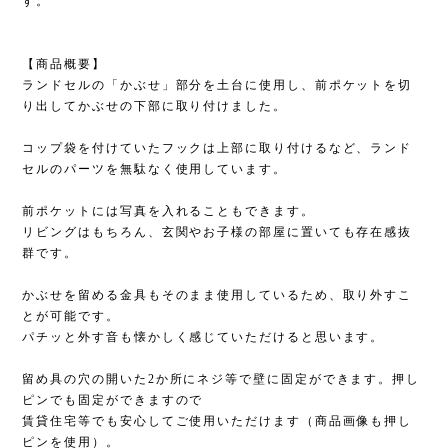
す。
【商品概要】
ランドセルの「かぶせ」部分を土台に使用し、前ポケットを切
り出してかぶせの下部に取り付けました。
コップ袋を付けていたフックは上部に取り付けるなど、ランド
セルのパーツを無駄なく使用しています。
前ポケットには写真を入れることもできます。
リビングはもちろん、玄関やお子様の部屋に置いても存在感抜
群です。
かぶせを留める金具もそのまま使用しているため、取り外すこ
とが可能です。
パチッと外す音も懐かしく感じていただけると思います。
留め具の穴の開いた2か所にネジ等で壁に固定ができます。押し
ピンでも固定ができますので
賃貸住宅等でも安心してご使用いただけます（商品画像も押し
ピンを使用）。