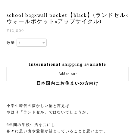
school bag×wall pocket【black】(ランドセル×
ウォールポケット×アップサイクル)
¥12,800
数量
International shipping available
Add to cart
日本国内にお住まいの方向け
小学生時代の懐かしい物と言えば
やはり「ランドセル」ではないでしょうか。
6年間の学校生活を共にし、
各々に思い出や愛着が詰まっていることと思います。