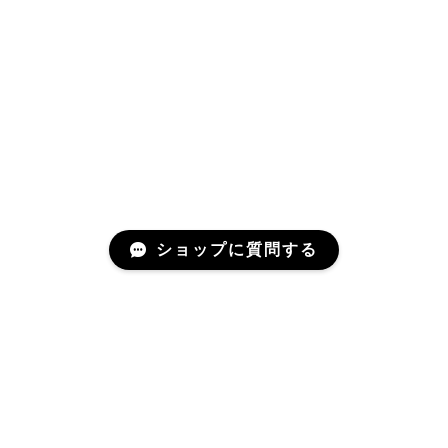
ショップに質問する
About
わたしたちについて