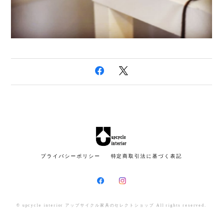
プライバシーポリシー
特定商取引法に基づく表記
© upcycle interior アップサイクル家具のセレクトショップ All rights reserved.