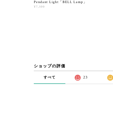
Pendant Light「BELL Lamp」
¥7,500
ショップの評価
すべて
23