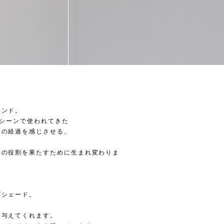
ランド。
なシーンで使われてきた
間の経過を感じさせる、
めの役割を果たすために生まれ変わりま
プシェード。
を与えてくれます。