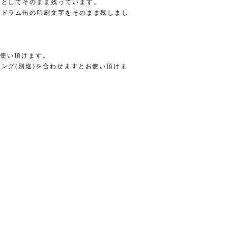
トとしてそのまま残っています。
にドラム缶の印刷文字をそのまま残しまし
。
お使い頂けます。
ング(別途)を合わせますとお使い頂けま