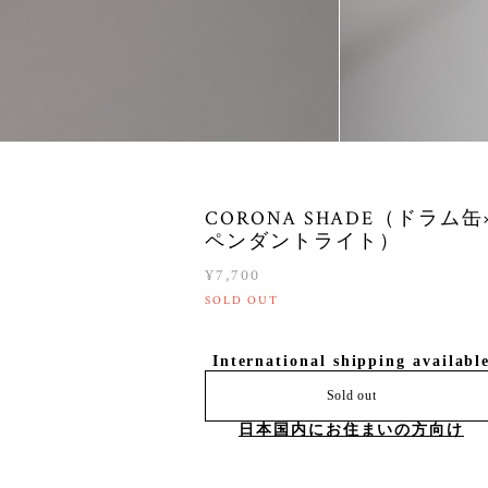
CORONA SHADE（ドラム缶
ペンダントライト）
¥7,700
SOLD OUT
International shipping availabl
Sold out
日本国内にお住まいの方向け